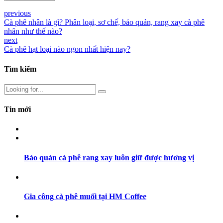
previous
Cà phê nhân là gì? Phân loại, sơ chế, bảo quản, rang xay cà phê
nhân như thế nào?
next
Cà phê hạt loại nào ngon nhất hiện nay?
Tìm kiếm
Tin mới
Bảo quản cà phê rang xay luôn giữ được hương vị
Gia công cà phê muối tại HM Coffee