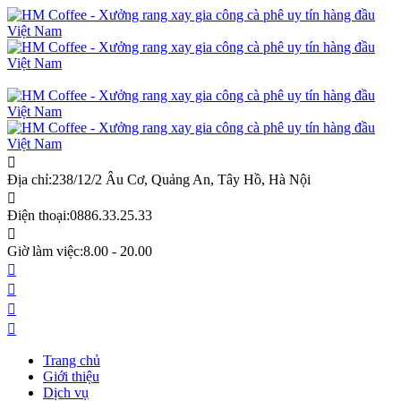
Địa chỉ:
238/12/2 Âu Cơ, Quảng An, Tây Hồ, Hà Nội
Điện thoại:
0886.33.25.33
Giờ làm việc:
8.00 - 20.00
Trang chủ
Giới thiệu
Dịch vụ