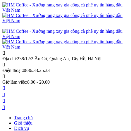
Địa chỉ:
238/12/2 Âu Cơ, Quảng An, Tây Hồ, Hà Nội
Điện thoại:
0886.33.25.33
Giờ làm việc:
8.00 - 20.00
Trang chủ
Giới thiệu
Dịch vụ