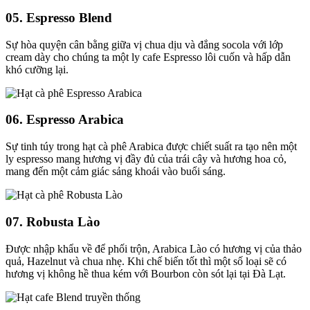
05.
Espresso Blend
Sự hòa quyện cân bằng giữa vị chua dịu và đắng socola với lớp
cream dày cho chúng ta một ly cafe Espresso lôi cuốn và hấp dẫn
khó cưỡng lại.
06.
Espresso Arabica
Sự tinh túy trong hạt cà phê Arabica được chiết suất ra tạo nên một
ly espresso mang hương vị đầy đủ của trái cây và hương hoa cỏ,
mang đến một cảm giác sảng khoái vào buổi sáng.
07.
Robusta Lào
Được nhập khẩu về để phối trộn, Arabica Lào có hương vị của thảo
quả, Hazelnut và chua nhẹ. Khi chế biến tốt thì một số loại sẽ có
hương vị không hề thua kém với Bourbon còn sót lại tại Đà Lạt.