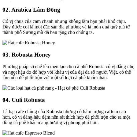
02.
Arabica Lâm Đồng
Có vị chua của cam chanh nhưng không làm bạn phải khó chịu.
Đây được coi là một đặc sản địa phương và là món quà quý giá từ
thành phố Sương mù đã ban tặng cho chúng ta.
03.
Robusta Honey
Phương pháp sơ chế lên men tạo cho cà phê Robusta có vị đắng nhẹ
và ngọt hậu do đó hợp với khẩu vị của đại đa số người Việt, có thể
làm nền để phối trộn với một số loại cà phê khác nhau.
04.
Culi Robusta
Là hạt cafe chủng của Robusta nhưng có hàm lượng caffein cao
hơn, có vị đắng hậu đậm nên rất thích hợp để phối trộn cho ra một
dòng cà phê khác mang hương vị phong phú hơn.