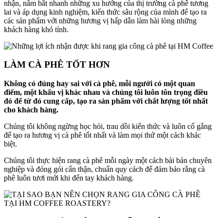
nhận, nắm bắt nhanh những xu hướng của thị trường cà phê tương
lai và áp dụng kinh nghiệm, kiến thức sâu rộng của mình để tạo ra
các sản phẩm với những hương vị hấp dẫn làm hài lòng những
khách hàng khó tính.
LÀM CÀ PHÊ TỐT HƠN
Không có đúng hay sai với cà phê, mỗi người có một quan
điểm, một khẩu vị khác nhau và chúng tôi luôn tôn trọng điều
đó để từ đó cung cấp, tạo ra sản phẩm với chất lượng tốt nhất
cho khách hàng.
Chúng tôi không ngừng học hỏi, trau dồi kiến thức và luôn cố gắng
để tạo ra hương vị cà phê tốt nhất và làm mọi thứ một cách khác
biệt.
Chúng tôi thực hiện rang cà phê mỗi ngày một cách bài bản chuyên
nghiệp và đóng gói cẩn thận, chuẩn quy cách để đảm bảo rằng cà
phê luôn tươi mới khi đến tay khách hàng.