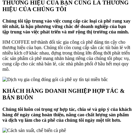
THƯƠNG HIỆU CỦA BẠN CŨNG LÀ THƯƠNG
HIỆU CỦA CHÚNG TÔI
Chúng tôi tập trung vào việc cung cấp các loại cà phê rang xay
tốt nhất, là hậu phương vững chắc để doanh nghiệp của bạn
tập trung vào việc phát triển và mở rộng thị trường của mình.
HM COFFEE trở thành đối tác gia công cà phê đáng tin cậy cho
thương hiệu của bạn. Chúng tôi còn cung cấp sẵn các túi bán lẻ với
nhiều kích cỡ khác nhau, đựng trong thùng lớn đồng thời phát triển
các sản phẩm cà phê mang nhãn hàng riêng
của chúng tôi phục vụ,
cung cấp cho các nhà bán lẻ, các nhà phân phối ở hầu hết mọi quy
mô.
KHÁCH HÀNG DOANH NGHIỆP HỢP TÁC &
BÁN BUÔN
Chúng tôi luôn coi trọng sự hợp tác, chia sẻ và góp ý của khách
hàng để ngày càng hoàn thiện, nâng cao chất lượng sản phẩm
và dịch vụ làm cho cà phê của chúng tôi ngày một tốt hơn.