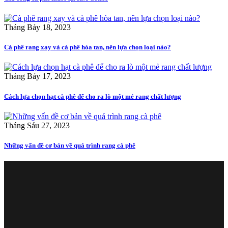
Tháng Bảy 18, 2023
Cà phê rang xay và cà phê hòa tan, nên lựa chọn loại nào?
Tháng Bảy 17, 2023
Cách lựa chọn hạt cà phê để cho ra lò một mẻ rang chất lượng
Tháng Sáu 27, 2023
Những vấn đề cơ bản về quá trình rang cà phê