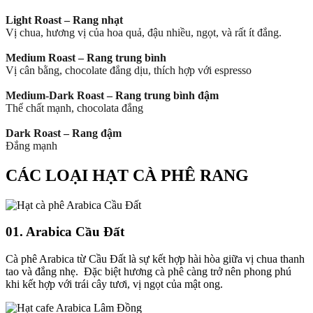
Light Roast – Rang nhạt
Vị chua, hương vị của hoa quả, đậu nhiều, ngọt, và rất ít đắng.
Medium Roast – Rang trung bình
Vị cân bằng, chocolate đắng dịu, thích hợp với espresso
Medium-Dark Roast – Rang trung bình đậm
Thể chất mạnh, chocolata đắng
Dark Roast – Rang đậm
Đắng mạnh
CÁC LOẠI HẠT CÀ PHÊ RANG
01.
Arabica Cầu Đất
Cà phê Arabica từ Cầu Đất là sự kết hợp hài hòa giữa vị chua thanh
tao và đắng nhẹ. Đặc biệt hương cà phê càng trở nên phong phú
khi kết hợp với trái cây tươi, vị ngọt của mật ong.