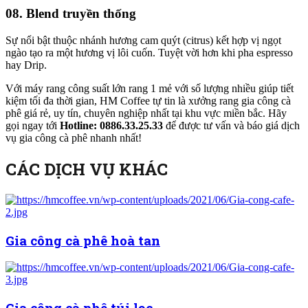
08.
Blend truyền thống
Sự nổi bật thuộc nhánh hương cam quýt (citrus) kết hợp vị ngọt
ngào tạo ra một hương vị lôi cuốn. Tuyệt vời hơn khi pha espresso
hay Drip.
Với máy rang công suất lớn rang 1 mẻ với số lượng nhiều giúp tiết
kiệm tối đa thời gian, HM Coffee tự tin là xưởng rang gia công cà
phê giá rẻ, uy tín, chuyên nghiệp nhất tại khu vực miền bắc. Hãy
gọi ngay tới
Hotline: 0886.33.25.33
để được tư vấn và báo giá dịch
vụ gia công cà phê nhanh nhất!
CÁC DỊCH VỤ KHÁC
Gia công cà phê hoà tan
Gia công cà phê túi lọc