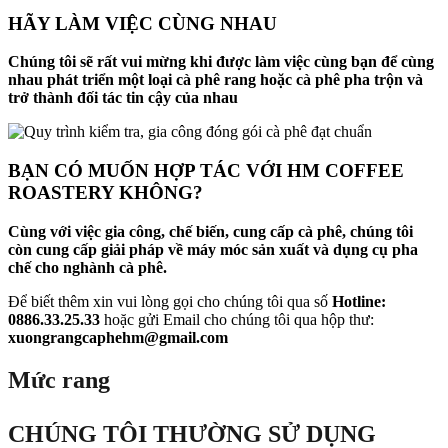
HÃY LÀM VIỆC CÙNG NHAU
Chúng tôi sẽ rất vui mừng khi được làm việc cùng bạn để cùng
nhau phát triển một loại cà phê rang hoặc cà phê pha trộn và
trở thành đối tác tin cậy của nhau
BẠN CÓ MUỐN HỢP TÁC VỚI HM COFFEE
ROASTERY KHÔNG?
Cùng với việc gia công, chế biến, cung cấp cà phê, chúng tôi
còn cung cấp giải pháp về máy móc sản xuất và dụng cụ pha
chế cho nghành cà phê.
Để biết thêm xin vui lòng gọi cho chúng tôi qua số
Hotline:
0886.33.25.33
hoặc gửi Email cho chúng tôi qua hộp thư:
xuongrangcaphehm@gmail.com
Mức rang
CHÚNG TÔI THƯỜNG SỬ DỤNG