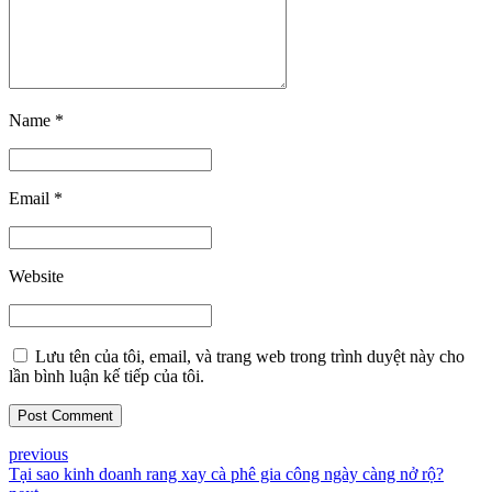
Name *
Email *
Website
Lưu tên của tôi, email, và trang web trong trình duyệt này cho
lần bình luận kế tiếp của tôi.
Post Comment
previous
Tại sao kinh doanh rang xay cà phê gia công ngày càng nở rộ?