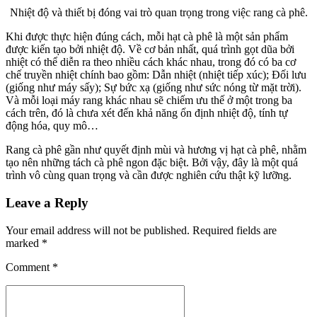
Nhiệt độ và thiết bị đóng vai trò quan trọng trong việc rang cà phê.
Khi được thực hiện đúng cách, mỗi hạt cà phê là một sản phẩm
được kiến tạo bởi nhiệt độ. Về cơ bản nhất, quá trình gọt dũa bởi
nhiệt có thể diễn ra theo nhiều cách khác nhau, trong đó có ba cơ
chế truyền nhiệt chính bao gồm: Dẫn nhiệt (nhiệt tiếp xúc); Đối lưu
(giống như máy sấy); Sự bức xạ (giống như sức nóng từ mặt trời).
Và mỗi loại máy rang khác nhau sẽ chiếm ưu thế ở một trong ba
cách trên, đó là chưa xét đến khả năng ổn định nhiệt độ, tính tự
động hóa, quy mô…
Rang cà phê gần như quyết định mùi và hương vị hạt cà phê, nhằm
tạo nên những tách cà phê ngon đặc biệt. Bởi vậy, đây là một quá
trình vô cùng quan trọng và cần được nghiên cứu thật kỹ lưỡng.
Leave a Reply
Your email address will not be published. Required fields are
marked *
Comment
*