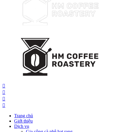
Trang chủ
Giới thiệu
Dịch vụ
Gia công cà phê hạt rang