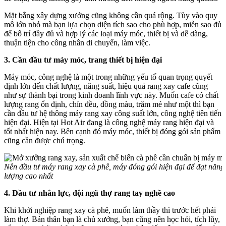
Mặt bằng xây dựng xưởng cũng không cần quá rộng. Tùy vào quy
mô lớn nhỏ mà bạn lựa chọn diện tích sao cho phù hợp, miễn sao đủ
để bố trí đầy đủ và hợp lý các loại máy móc, thiết bị và dễ dàng,
thuận tiện cho công nhân di chuyển, làm việc.
3. Cần đầu tư máy móc, trang thiết bị hiện đại
Máy móc, công nghệ là một trong những yếu tố quan trọng quyết
định lớn đến chất lượng, năng suất, hiệu quả rang xay cafe cũng
như sự thành bại trong kinh doanh lĩnh vực này. Muốn cafe có chất
lượng rang ổn định, chín đều, đồng màu, trăm mẻ như một thì bạn
cần đầu tư hệ thông máy rang xay công suất lớn, công nghệ tiên tiến
hiện đại. Hiện tại Hot Air đang là công nghệ máy rang hiện đại và
tốt nhất hiện nay. Bên cạnh đó máy móc, thiết bị đóng gói sản phẩm
cũng cần được chú trọng.
Nên đầu tư máy rang xay cà phê, máy đóng gói hiện đại để đạt năng 
lượng cao nhất
4. Đầu tư nhân lực, đội ngũ thợ rang tay nghề cao
Khi khởi nghiệp rang xay cà phê, muốn làm thầy thì trước hết phải
làm thợ. Bản thân bạn là chủ xưởng, bạn cũng nên học hỏi, tích lũy,