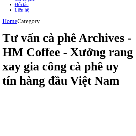
Đối tác
Liên hệ
Home
Category
Tư vấn cà phê Archives -
HM Coffee - Xưởng rang
xay gia công cà phê uy
tín hàng đầu Việt Nam