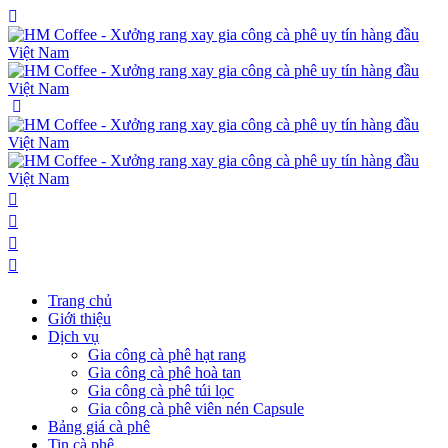
Trang chủ
Giới thiệu
Dịch vụ
Gia công cà phê hạt rang
Gia công cà phê hoà tan
Gia công cà phê túi lọc
Gia công cà phê viên nén Capsule
Bảng giá cà phê
Tin cà phê