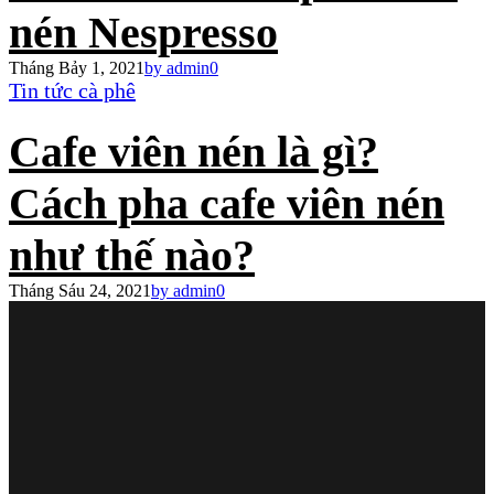
nén Nespresso
Tháng Bảy 1, 2021
by admin
0
Tin tức cà phê
Cafe viên nén là gì?
Cách pha cafe viên nén
như thế nào?
Tháng Sáu 24, 2021
by admin
0