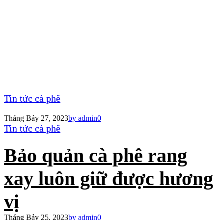
Tin tức cà phê
Tháng Bảy 27, 2023
by admin
0
Tin tức cà phê
Bảo quản cà phê rang
xay luôn giữ được hương
vị
Tháng Bảy 25, 2023
by admin
0