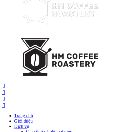
Trang chủ
Giới thiệu
Dịch vụ
Gia công cà phê hạt rang