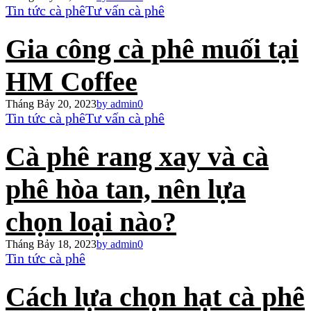
Tin tức cà phê
Tư vấn cà phê
Gia công cà phê muối tại
HM Coffee
Tháng Bảy 20, 2023
by admin
0
Tin tức cà phê
Tư vấn cà phê
Cà phê rang xay và cà
phê hòa tan, nên lựa
chọn loại nào?
Tháng Bảy 18, 2023
by admin
0
Tin tức cà phê
Cách lựa chọn hạt cà phê