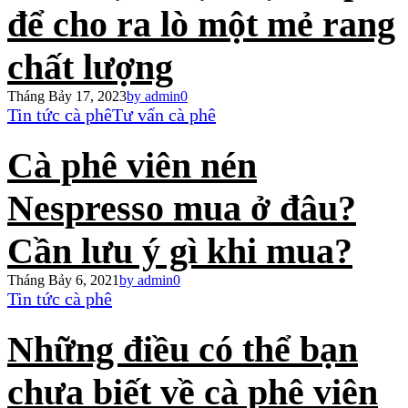
để cho ra lò một mẻ rang
chất lượng
Tháng Bảy 17, 2023
by admin
0
Tin tức cà phê
Tư vấn cà phê
Cà phê viên nén
Nespresso mua ở đâu?
Cần lưu ý gì khi mua?
Tháng Bảy 6, 2021
by admin
0
Tin tức cà phê
Những điều có thể bạn
chưa biết về cà phê viên