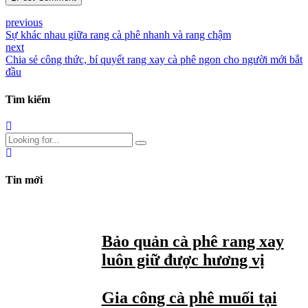
previous
Sự khác nhau giữa rang cà phê nhanh và rang chậm
next
Chia sẻ công thức, bí quyết rang xay cà phê ngon cho người mới bắt
đầu
Tìm kiếm
Tin mới
Bảo quản cà phê rang xay
luôn giữ được hương vị
Gia công cà phê muối tại