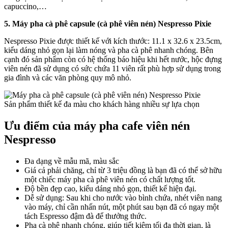
capuccino,…
5. Máy pha cà phê capsule (cà phê viên nén) Nespresso Pixie
Nespresso Pixie được thiết kế với kích thước: 11.1 x 32.6 x 23.5cm,
kiểu dáng nhỏ gọn lại làm nóng và pha cà phê nhanh chóng. Bên
cạnh đó sản phẩm còn có hệ thống báo hiệu khi hết nước, hộc đựng
viên nén đã sử dụng có sức chứa 11 viên rất phù hợp sử dụng trong
gia đình và các văn phòng quy mô nhỏ.
Sản phẩm thiết kế đa màu cho khách hàng nhiều sự lựa chọn
Ưu điểm của máy pha cafe viên nén
Nespresso
Đa dạng về mẫu mã, màu sắc
Giá cả phải chăng, chỉ từ 3 triệu đồng là bạn đã có thể sở hữu
một chiếc máy pha cà phê viên nén có chất lượng tốt.
Độ bền đẹp cao, kiểu dáng nhỏ gọn, thiết kế hiện đại.
Dễ sử dụng: Sau khi cho nước vào bình chứa, nhét viên nang
vào máy, chỉ cần nhấn nút, một phút sau bạn đã có ngay một
tách Espresso đậm đà để thưởng thức.
Pha cà phê nhanh chóng, giúp tiết kiệm tối đa thời gian, là