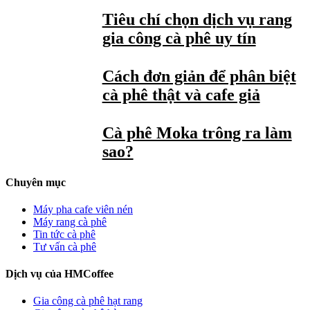
Tiêu chí chọn dịch vụ rang
gia công cà phê uy tín
Cách đơn giản để phân biệt
cà phê thật và cafe giả
Cà phê Moka trông ra làm
sao?
Chuyên mục
Máy pha cafe viên nén
Máy rang cà phê
Tin tức cà phê
Tư vấn cà phê
Dịch vụ của HMCoffee
Gia công cà phê hạt rang