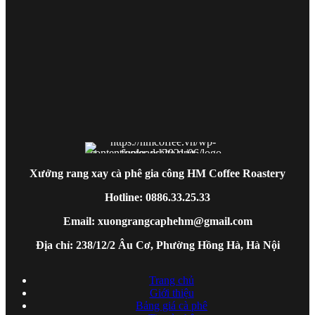
Xưởng rang xay cà phê gia công HM Coffee Roastery
Hotline: 0886.33.25.33
Email: xuongrangcaphehm@gmail.com
Địa chỉ: 238/12/2 Âu Cơ, Phường Hồng Hà, Hà Nội
Trang chủ
Giới thiệu
Bảng giá cà phê