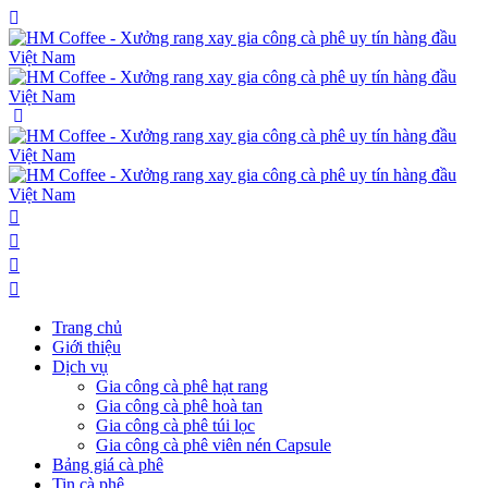
Trang chủ
Giới thiệu
Dịch vụ
Gia công cà phê hạt rang
Gia công cà phê hoà tan
Gia công cà phê túi lọc
Gia công cà phê viên nén Capsule
Bảng giá cà phê
Tin cà phê