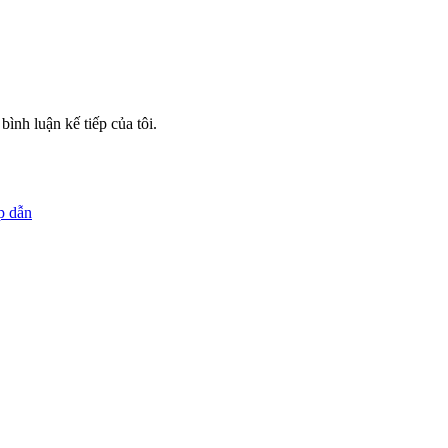
bình luận kế tiếp của tôi.
p dẫn