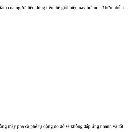
m của người tiêu dùng trên thế giới hiện nay bởi nó sở hữu nhiều
dòng máy pha cà phê tự động do đó sẽ không đáp ứng nhanh và tốt