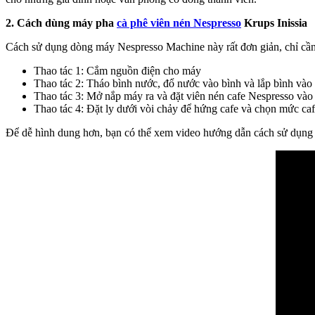
2. Cách dùng máy pha
cà phê viên nén Nespresso
Krups Inissia
Cách sử dụng dòng máy Nespresso Machine này rất đơn giản, chỉ cần 
Thao tác 1: Cắm nguồn điện cho máy
Thao tác 2: Tháo bình nước, đổ nước vào bình và lắp bình vào 
Thao tác 3: Mở nắp máy ra và đặt viên nén cafe Nespresso vào đ
Thao tác 4: Đặt ly dưới vòi chảy để hứng cafe và chọn mức caf
Để dễ hình dung hơn, bạn có thể xem video hướng dẫn cách sử dụn