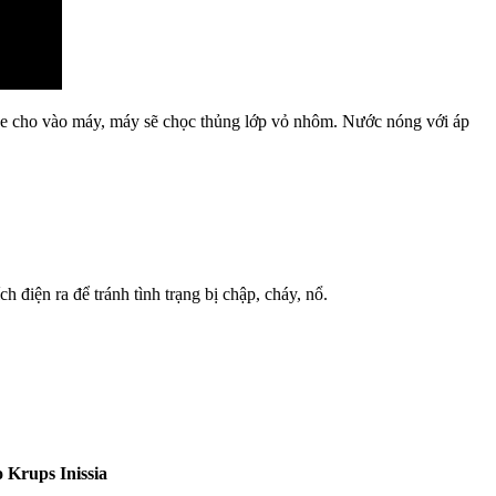
ffee cho vào máy, máy sẽ chọc thủng lớp vỏ nhôm. Nước nóng với áp
điện ra để tránh tình trạng bị chập, cháy, nổ.