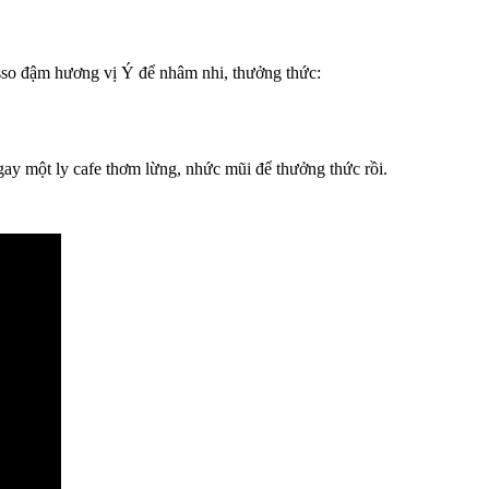
esso đậm hương vị Ý để nhâm nhi, thưởng thức:
gay một ly cafe thơm lừng, nhức mũi để thưởng thức rồi.