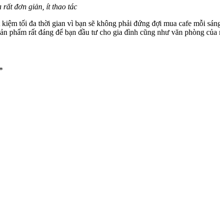
rất đơn giản, ít thao tác
t kiệm tối đa thời gian vì bạn sẽ không phải đứng đợi mua cafe mỗi s
à sản phẩm rất đáng để bạn đầu tư cho gia đình cũng như văn phòng của
*