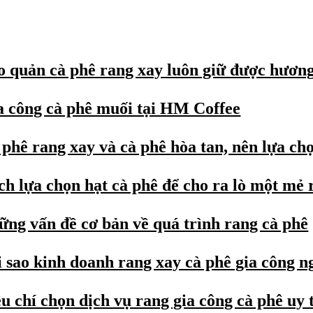
o quản cà phê rang xay luôn giữ được hương
a công cà phê muối tại HM Coffee
phê rang xay và cà phê hòa tan, nên lựa chọ
ch lựa chọn hạt cà phê để cho ra lò một mẻ 
ững vấn đề cơ bản về quá trình rang cà phê
i sao kinh doanh rang xay cà phê gia công n
u chí chọn dịch vụ rang gia công cà phê uy 