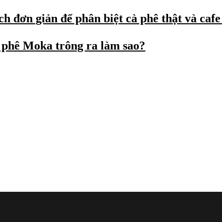
h đơn giản để phân biệt cà phê thật và cafe
 phê Moka trông ra làm sao?