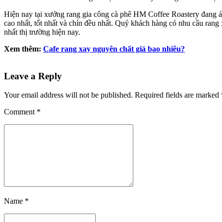
Hiện nay tại xưởng rang gia công cà phê HM Coffee Roastery đang áp
cao nhất, tốt nhất và chín đều nhất. Quý khách hàng có nhu cầu rang
nhất thị trường hiện nay.
Xem thêm:
Cafe rang xay nguyên chất giá bao nhiêu?
Leave a Reply
Your email address will not be published. Required fields are marked 
Comment
*
Name *