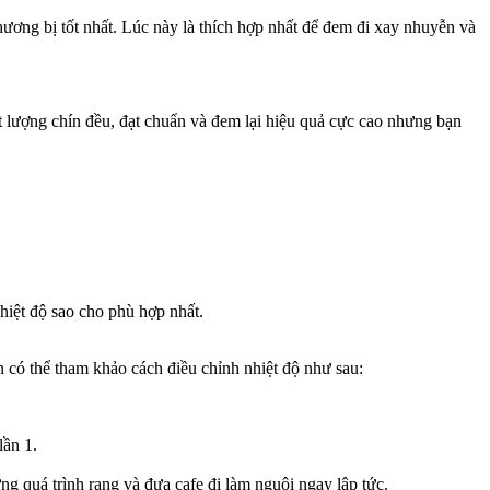
ơng bị tốt nhất. Lúc này là thích hợp nhất để đem đi xay nhuyễn và
 lượng chín đều, đạt chuẩn và đem lại hiệu quả cực cao nhưng bạn
hiệt độ sao cho phù hợp nhất.
 có thể tham khảo cách điều chỉnh nhiệt độ như sau:
lần 1.
g quá trình rang và đưa cafe đi làm nguội ngay lập tức.