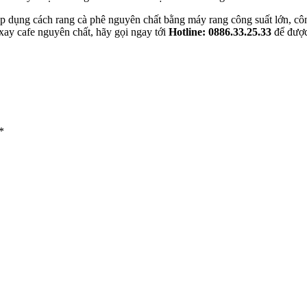
 dụng cách rang cà phê nguyên chất bằng máy rang công suất lớn, công
 xay cafe nguyên chất, hãy gọi ngay tới
Hotline: 0886.33.25.33
để được 
*