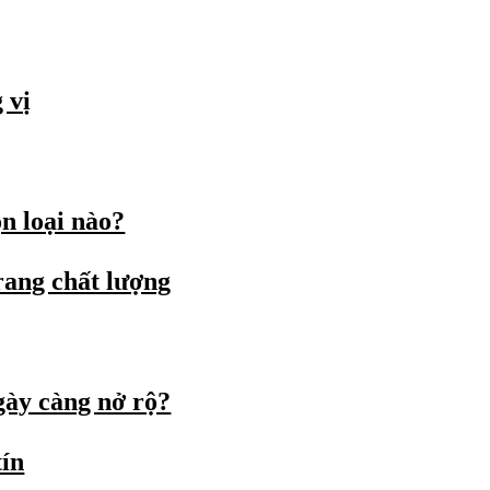
 vị
n loại nào?
rang chất lượng
gày càng nở rộ?
tín