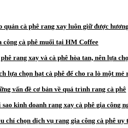
o quản cà phê rang xay luôn giữ được hương
a công cà phê muối tại HM Coffee
phê rang xay và cà phê hòa tan, nên lựa chọ
ch lựa chọn hạt cà phê để cho ra lò một mẻ 
ững vấn đề cơ bản về quá trình rang cà phê
i sao kinh doanh rang xay cà phê gia công n
u chí chọn dịch vụ rang gia công cà phê uy 