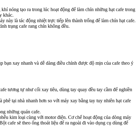
 khí nóng tạo ra trong lúc hoạt động để làm chín những hạt cafe trong
y khác.
này là tác động nhiệt trực tiếp lên thành trống để làm chín hạt cafe.
tình trạng cafe rang chín không đều.
p bạn xay nhanh và dễ dàng điều chỉnh được độ mịn của cafe theo ý
 cafe tương tự như cối xay tiêu, dùng tay quay đều tay cầm để nghiền
 phê tại nhà nhanh hơn so với máy xay bằng tay tuy nhiên hạt cafe
rong những quán cafe.
phễu kim loại cùng với motor điện. Cơ chế hoạt động của dòng máy
Bột cafe sẽ theo ống thoát liệu để ra ngoài đi vào dụng cụ dùng để