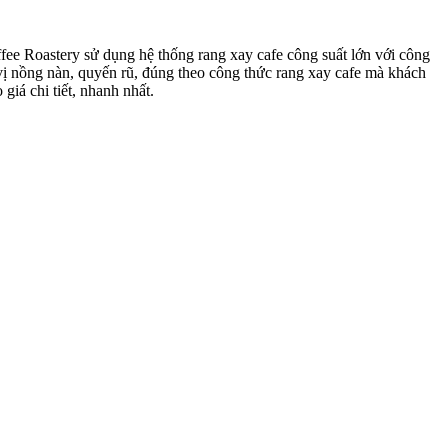
fee Roastery sử dụng hệ thống rang xay cafe công suất lớn với công
vị nồng nàn, quyến rũ, đúng theo công thức rang xay cafe mà khách
iá chi tiết, nhanh nhất.