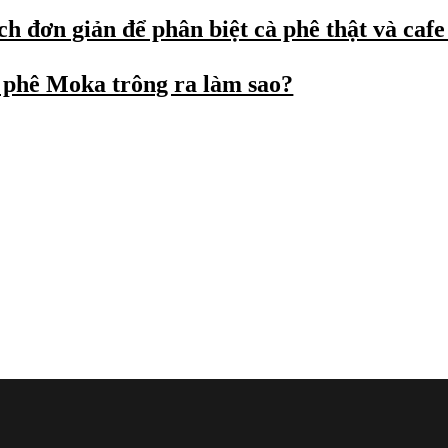
h đơn giản để phân biệt cà phê thật và cafe
 phê Moka trông ra làm sao?