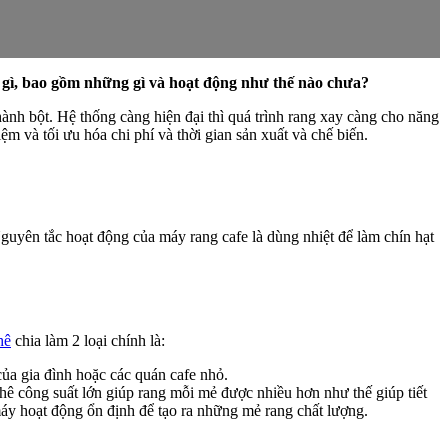
g gì, bao gồm những gì và hoạt động như thế nào chưa?
ành bột. Hệ thống càng hiện đại thì quá trình rang xay càng cho năng
ệm và tối ưu hóa chi phí và thời gian sản xuất và chế biến.
guyên tắc hoạt động của máy rang cafe là dùng nhiệt để làm chín hạt
hê
chia làm 2 loại chính là:
ủa gia đình hoặc các quán cafe nhỏ.
ê công suất lớn giúp rang mỗi mẻ được nhiều hơn như thế giúp tiết
máy hoạt động ổn định để tạo ra những mẻ rang chất lượng.