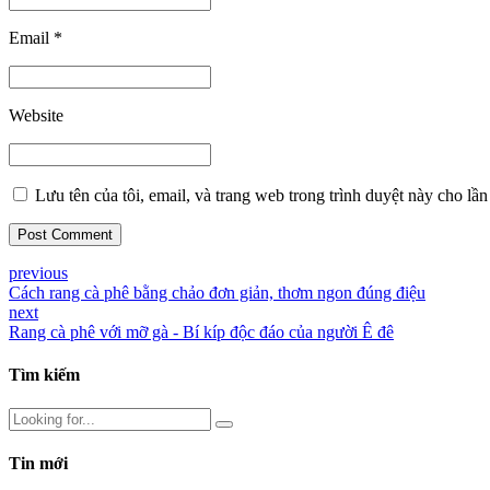
Email *
Website
Lưu tên của tôi, email, và trang web trong trình duyệt này cho lần 
Post Comment
previous
Cách rang cà phê bằng chảo đơn giản, thơm ngon đúng điệu
next
Rang cà phê với mỡ gà - Bí kíp độc đáo của người Ê đê
Tìm kiếm
Tin mới