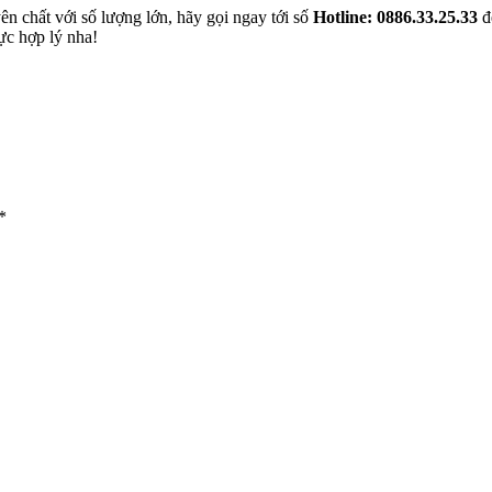
n chất với số lượng lớn, hãy gọi ngay tới số
Hotline: 0886.33.25.33
đ
ực hợp lý nha!
*