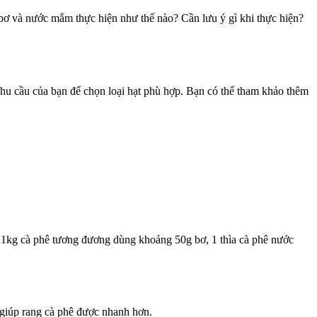
bơ và nước mắm thực hiện như thế nào? Cần lưu ý gì khi thực hiện?
nhu cầu của bạn để chọn loại hạt phù hợp. Bạn có thể tham khảo thêm
 1kg cà phê tương đương dùng khoảng 50g bơ, 1 thìa cà phê nước
ẽ giúp rang cà phê được nhanh hơn.