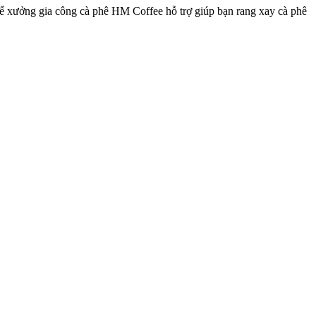
ể xưởng gia công cà phê HM Coffee hỗ trợ giúp bạn rang xay cà phê