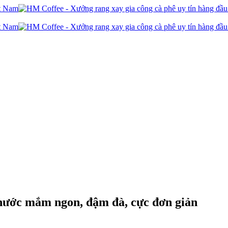
 nước mắm ngon, đậm đà, cực đơn giản