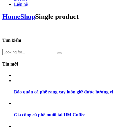
Liên hệ
Home
Shop
Single product
Tìm kiếm
Tin mới
Bảo quản cà phê rang xay luôn giữ được hương vị
Gia công cà phê muối tại HM Coffee