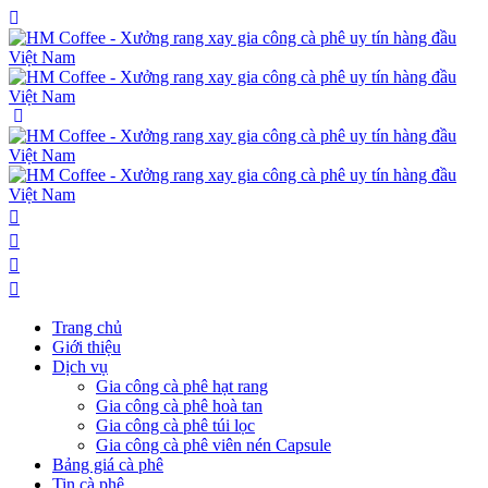
Trang chủ
Giới thiệu
Dịch vụ
Gia công cà phê hạt rang
Gia công cà phê hoà tan
Gia công cà phê túi lọc
Gia công cà phê viên nén Capsule
Bảng giá cà phê
Tin cà phê