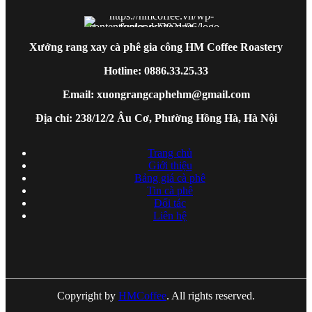
Xưởng rang xay cà phê gia công HM Coffee Roastery
Hotline: 0886.33.25.33
Email: xuongrangcaphehm@gmail.com
Địa chỉ: 238/12/2 Âu Cơ, Phường Hồng Hà, Hà Nội
Trang chủ
Giới thiệu
Bảng giá cà phê
Tin cà phê
Đối tác
Liên hệ
Copyright by
HMCoffee
. All rights reserved.