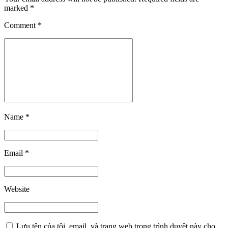
marked *
Comment
*
Name *
Email *
Website
Lưu tên của tôi, email, và trang web trong trình duyệt này cho