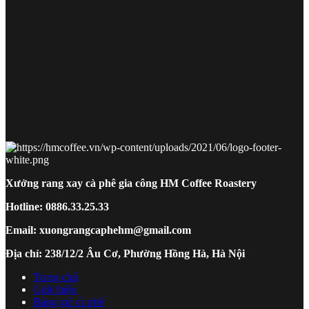
Xưởng rang xay cà phê gia công HM Coffee Roastery
Hotline: 0886.33.25.33
Email: xuongrangcaphehm@gmail.com
Địa chỉ: 238/12/2 Âu Cơ, Phường Hồng Hà, Hà Nội
Trang chủ
Giới thiệu
Bảng giá cà phê