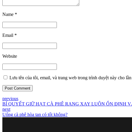
Name *
Email *
Website
Lưu tên của tôi, email, và trang web trong trình duyệt này cho lần 
Post Comment
previous
BÍ QUYẾT GIỮ HẠT CÀ PHÊ RANG XAY LUÔN ỔN ĐỊNH 
next
Uống cà phê hòa tan có tốt không?