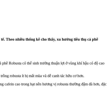
tế. Theo nhiều thống kê cho thấy, xu hướng tiêu thụ cà phê
à phê Robusta có thể sinh trưởng thuận lợi ở vùng khí hậu có độ cao
trồng robusta ít bị mất mùa và dễ canh tác hữu cơ hơn.
ợng cafein cao trong hạt nên hương vị robusta thường đậm đà hơn, đặc