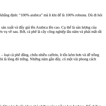
i khẳng định: “100% arabica” mà ít khi để là 100% robusta. Dù đi hỏi
sản xuất và đẩy giá lên Arabica lên cao. Cụ thể là sản lượng của
 vụ về sau. Bởi, cà phê là cây công nghiệp lâu năm và phải mất rất
loại cà phê đắng, chứa nhiều caffein, ít tốn kém hơn và dễ trồng
khi là lòng đỏ trứng. Những năm gần đây, có một vài phong cách