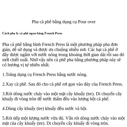
Pha cà phê bằng dụng cụ Pour over
Cách pha ly cà phê ngon bằng French Press
Pha cà phê bằng bình French Press là một phương pháp pha đơn
giản, dễ sử dụng và được ưa chuộng nhiều nơi. Các hạt cà phê ở
đây được ngâm với nước nóng trong khoảng thời gian dài rồi sau đó
mới chiết xuất. Nhờ vậy nên cà phê pha bằng phương pháp này sẽ
có hương vị tự nhiên nhất.
1.Tráng dụng cụ French Press bằng nước nóng.
2.Xay cà phê. Sau đó cho cà phê rơi gọn vào đáy của French Press.
3.Rót dòng nước chảy vào một mặt cây khuấy (tre). Di chuyển cây
khuấy đi vòng tròn để nước thấm đều vào lượng bột cà phê.
4.Dùng cây khuấy (tre) khuấy đều nước và bột.
5.Rót tiếp một lượng nước vừa đủ. Vẫn rót dòng nước chảy vào một
mặt của cây khuấy (tre). Di chuyển cây khuấy đi vòng tròn.