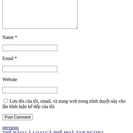
Name *
Email *
Website
Lưu tên của tôi, email, và trang web trong trình duyệt này cho
lần bình luận kế tiếp của tôi.
Post Comment
previous
THẾ NÀO LÀ LOẠI CÀ PHÊ HOÀ TAN NGON?