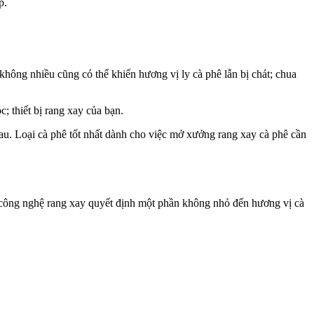
p.
 không nhiều cũng có thể khiến hương vị ly cà phê lẫn bị chát; chua
 thiết bị rang xay của bạn.
u. Loại cà phê tốt nhất dành cho việc mở xưởng rang xay cà phê cần
; công nghệ rang xay quyết định một phần không nhỏ đến hương vị cà