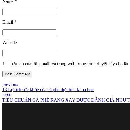
Name *
Email *
Website
Lưu tên của tôi, email, và trang web trong trình duyệt này cho lần 
Post Comment
previous
13 Lợi ích sức khỏe của cà phê dựa trên khoa học
next
TIÊU CHUẨN CÀ PHÊ RANG XAY ĐƯỢC ĐÁNH GIÁ NHƯ 