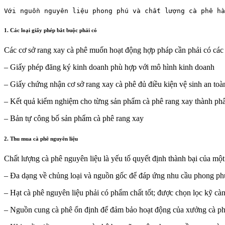
Với nguồn nguyên liệu phong phú và chất lượng cà phê hà
1. Các loại giấy phép bắt buộc phải có
Các cơ sở rang xay cà phê muốn hoạt động hợp pháp cần phải có các 
– Giấy phép đăng ký kinh doanh phù hợp với mô hình kinh doanh
– Giấy chứng nhận cơ sở rang xay cà phê đủ điều kiện vệ sinh an to
– Kết quả kiểm nghiệm cho từng sản phẩm cà phê rang xay thành p
– Bản tự công bố sản phẩm cà phê rang xay
2. Thu mua cà phê nguyên liệu
Chất lượng cà phê nguyên liệu là yếu tố quyết định thành bại của mộ
– Đa dạng về chủng loại và nguồn gốc để đáp ứng nhu cầu phong ph
– Hạt cà phê nguyên liệu phải có phẩm chất tốt; được chọn lọc kỹ cà
– Nguồn cung cà phê ổn định để đảm bảo hoạt động của xưởng cà phê