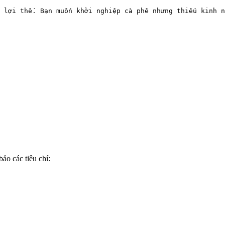
 lợi thế. Bạn muốn khởi nghiệp cà phê nhưng thiếu kinh n
ảo các tiêu chí: