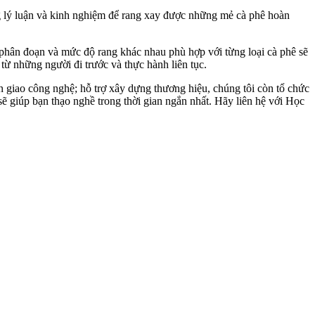
 lý luận và kinh nghiệm để rang xay được những mẻ cà phê hoàn
g phân đoạn và mức độ rang khác nhau phù hợp với từng loại cà phê sẽ
từ những người đi trước và thực hành liên tục.
n giao công nghệ; hỗ trợ xây dựng thương hiệu, chúng tôi còn tổ chức
ẽ giúp bạn thạo nghề trong thời gian ngắn nhất. Hãy liên hệ với Học