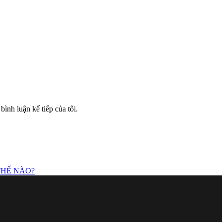
bình luận kế tiếp của tôi.
THẾ NÀO?