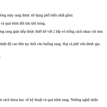
3 dòng máy rang được sử dụng phổ biến nhất gồm:
 và quá trình đối lưu khí nóng.
ng rang gián tiếp được thiết kế với 2 lớp vỏ trống cách nhau vài mm
hiệt độ cao liên tục thổi vào buồng rang. Hạt cà phê vừa được gia
.
t cách khoa học về kỹ thuật và quá trình rang. Những nghệ nhân