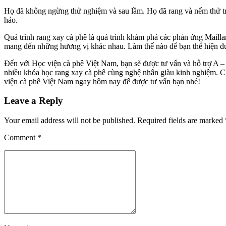
Họ đã không ngừng thử nghiệm và sau lầm. Họ đã rang và nếm thử t
hảo.
Quá trình rang xay cà phê là quá trình khám phá các phản ứng Mailla
mang đến những hương vị khác nhau. Làm thế nào để bạn thể hiện được
Đến với Học viện cà phê Việt Nam, bạn sẽ được tư vấn và hỗ trợ A – 
nhiều khóa học rang xay cà phê cùng nghệ nhân giàu kinh nghiệm. Chư
viện cà phê Việt Nam ngay hôm nay để được tư vấn bạn nhé!
Leave a Reply
Your email address will not be published. Required fields are marked 
Comment
*