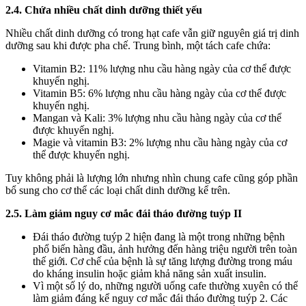
2.4. Chứa nhiều chất dinh dưỡng thiết yếu
Nhiều chất dinh dưỡng có trong hạt cafe vẫn giữ nguyên giá trị dinh
dưỡng sau khi được pha chế. Trung bình, một tách cafe chứa:
Vitamin B2: 11% lượng nhu cầu hàng ngày của cơ thể được
khuyến nghị.
Vitamin B5: 6% lượng nhu cầu hàng ngày của cơ thể được
khuyến nghị.
Mangan và Kali: 3% lượng nhu cầu hàng ngày của cơ thể
được khuyến nghị.
Magie và vitamin B3: 2% lượng nhu cầu hàng ngày của cơ
thể được khuyến nghị.
Tuy không phải là lượng lớn nhưng nhìn chung cafe cũng góp phần
bổ sung cho cơ thể các loại chất dinh dưỡng kể trên.
2.5. Làm giảm nguy cơ mắc đái tháo đường tuýp II
Đái tháo đường tuýp 2 hiện đang là một trong những bệnh
phổ biến hàng đầu, ảnh hưởng đến hàng triệu người trên toàn
thế giới. Cơ chế của bệnh là sự tăng lượng đường trong máu
do kháng insulin hoặc giảm khả năng sản xuất insulin.
Vì một số lý do, những người uống cafe thường xuyên có thể
làm giảm đáng kể nguy cơ mắc đái tháo đường tuýp 2. Các