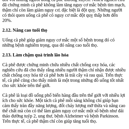
đã chứng minh cà phê không làm tăng nguy cơ mắc bệnh tim mạch,
thậm chí còn làm giảm nguy cơ, đặc biệt là đột quỵ. Những người
có thói quen uống cà phê có nguy cơ mắc đột quỵ thấp hơn đến
20%.
2.12. Nâng cao tuổi thọ
Uống cà phê giúp giảm nguy cơ mắc một số bệnh trong đó có
những bệnh nghiêm trọng, qua đó nâng cao tuổi thọ.
2.13. Làm chậm quá trình lão hóa
Cà phê được chứng minh chứa nhiều chất chống oxy hóa, các
nghiên cứu đã cho thấy rằng nhiều người thậm chí nhận được nhiều
chất chống oxy hóa từ cà phê hơn là trái cây và rau quả. Trên thực
tế, cà phê cũng cho thấy mình là một trong những đồ uống tốt nhất
cho sức khỏe trên thế giới.
Cà phê là loại đồ uống phổ biến hàng đầu trên thế giới với nhiều lợi
ích cho sức khỏe. Một tách cà phê mỗi sáng không chỉ giúp bạn
cảm thấy tràn đầy năng lượng, đốt cháy lượng mỡ thừa và nâng cao
thể chất mà còn có thể làm giảm nguy cơ mắc một số bệnh như đái
tháo đường tuýp 2, ung thư, bệnh Alzheimer và bệnh Parkinson.
Trên thực tế, cà phê thậm chí còn giúp tăng tuổi thọ.