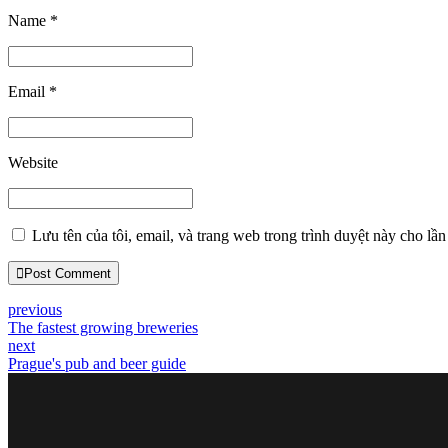
Name *
Email *
Website
Lưu tên của tôi, email, và trang web trong trình duyệt này cho lần 
Post Comment
previous
The fastest growing breweries
next
Prague's pub and beer guide