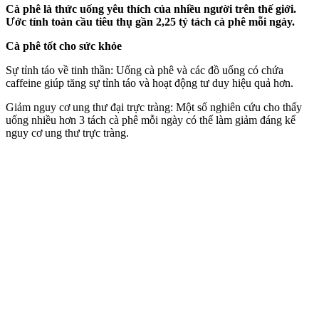
Cà phê là thức uống yêu thích của nhiều người trên thế giới.
Ước tính toàn cầu tiêu thụ gần 2,25 tỷ tách cà phê mỗi ngày.
Cà phê tốt cho sức khỏe
Sự tỉnh táo về tinh thần: Uống cà phê và các đồ uống có chứa
caffeine giúp tăng sự tỉnh táo và hoạt động tư duy hiệu quả hơn.
Giảm nguy cơ ung thư đại trực tràng: Một số nghiên cứu cho thấy
uống nhiều hơn 3 tách cà phê mỗi ngày có thể làm giảm đáng kể
nguy cơ ung thư trực tràng.