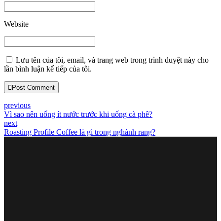
Website
Lưu tên của tôi, email, và trang web trong trình duyệt này cho
lần bình luận kế tiếp của tôi.
Post Comment
previous
Vì sao nên uống ít nước trước khi uống cà phê?
next
Roasting Profile Coffee là gì trong nghành rang?