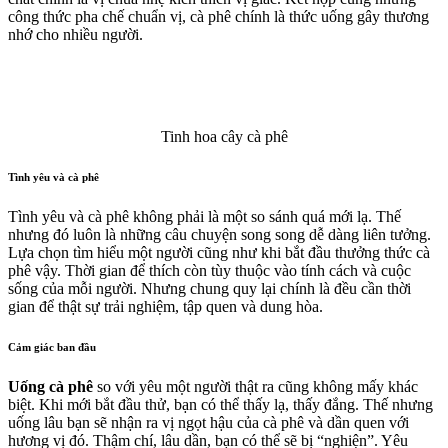
công thức pha chế chuẩn vị, cà phê chính là thức uống gây thương
nhớ cho nhiều người.
Tinh hoa cây cà phê
Tình yêu và cà phê
Tình yêu và cà phê không phải là một so sánh quá mới lạ. Thế
nhưng đó luôn là những câu chuyện song song dễ dàng liên tưởng.
Lựa chọn tìm hiểu một người cũng như khi bắt đầu thưởng thức cà
phê vậy. Thời gian để thích còn tùy thuộc vào tính cách và cuộc
sống của mỗi người. Nhưng chung quy lại chính là đều cần thời
gian để thật sự trải nghiệm, tập quen và dung hòa.
Cảm giác ban đầu
Uống cà phê
so với yêu một người thật ra cũng không mấy khác
biệt. Khi mới bắt đầu thử, bạn có thể thấy lạ, thấy đắng. Thế nhưng
uống lâu bạn sẽ nhận ra vị ngọt hậu của cà phê và dần quen với
hương vị đó. Thậm chí, lâu dần, bạn có thể sẽ bị “nghiện”. Yêu