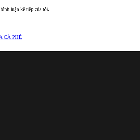
bình luận kế tiếp của tôi.
A CÀ PHÊ