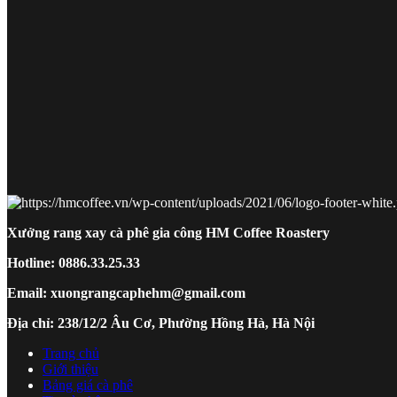
Xưởng rang xay cà phê gia công HM Coffee Roastery
Hotline: 0886.33.25.33
Email: xuongrangcaphehm@gmail.com
Địa chỉ: 238/12/2 Âu Cơ, Phường Hồng Hà, Hà Nội
Trang chủ
Giới thiệu
Bảng giá cà phê