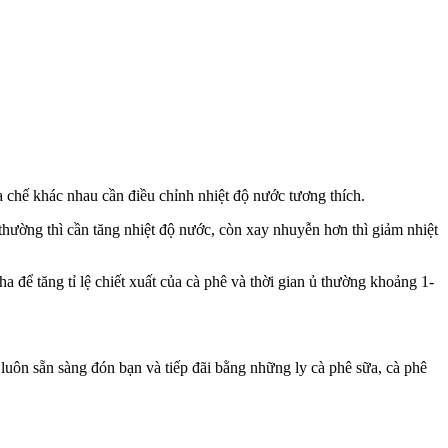
ha chế khác nhau cần điều chỉnh nhiệt độ nước tương thích.
hường thì cần tăng nhiệt độ nước, còn xay nhuyễn hơn thì giảm nhiệt
 để tăng tỉ lệ chiết xuất của cà phê và thời gian ủ thường khoảng 1-
luôn sẵn sàng đón bạn và tiếp đãi bằng những ly cà phê sữa, cà phê