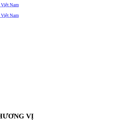
 HƯƠNG VỊ