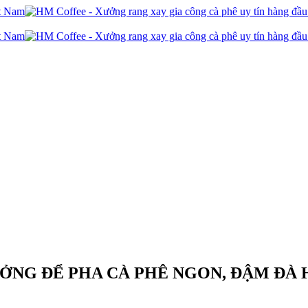
ƯỞNG ĐỂ PHA CÀ PHÊ NGON, ĐẬM ĐÀ