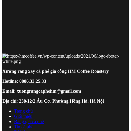
Xưởng rang xay cà phê gia công HM Coffee Roastery
Hotline: 0886.33.25.33
Email: xuongrangcaphehm@gmail.com
Địa chỉ: 238/12/2 Âu Cơ, Phường Hồng Hà, Hà Nội
Trang chủ
Giới thiệu
Bảng giá cà phê
Tin cà phê