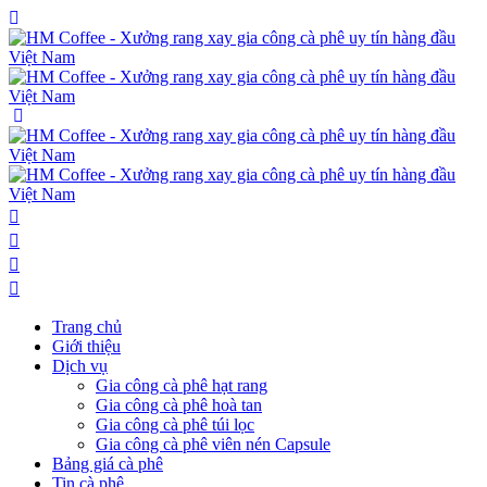
Trang chủ
Giới thiệu
Dịch vụ
Gia công cà phê hạt rang
Gia công cà phê hoà tan
Gia công cà phê túi lọc
Gia công cà phê viên nén Capsule
Bảng giá cà phê
Tin cà phê