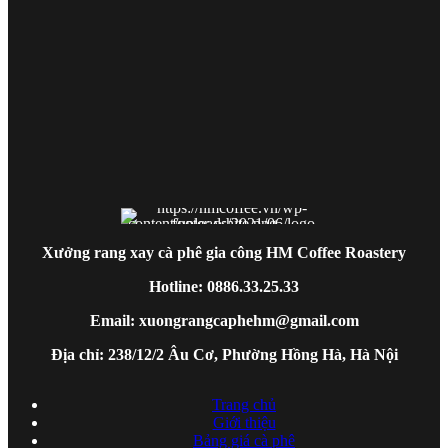
Xưởng rang xay cà phê gia công HM Coffee Roastery
Hotline: 0886.33.25.33
Email: xuongrangcaphehm@gmail.com
Địa chỉ: 238/12/2 Âu Cơ, Phường Hồng Hà, Hà Nội
Trang chủ
Giới thiệu
Bảng giá cà phê