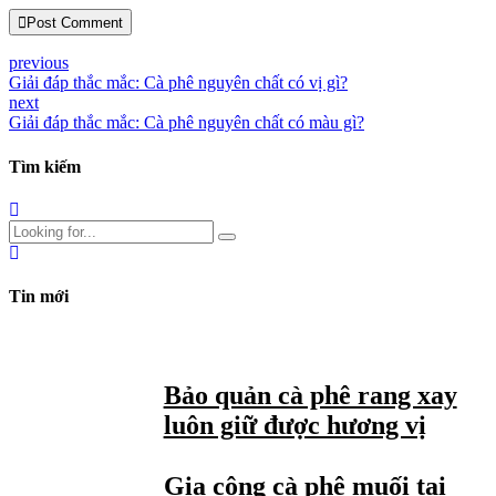
Post Comment
previous
Giải đáp thắc mắc: Cà phê nguyên chất có vị gì?
next
Giải đáp thắc mắc: Cà phê nguyên chất có màu gì?
Tìm kiếm
Tin mới
Bảo quản cà phê rang xay
luôn giữ được hương vị
Gia công cà phê muối tại