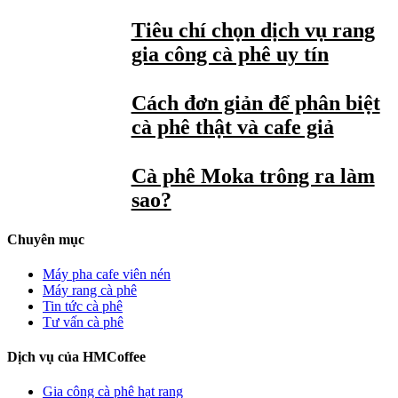
Tiêu chí chọn dịch vụ rang
gia công cà phê uy tín
Cách đơn giản để phân biệt
cà phê thật và cafe giả
Cà phê Moka trông ra làm
sao?
Chuyên mục
Máy pha cafe viên nén
Máy rang cà phê
Tin tức cà phê
Tư vấn cà phê
Dịch vụ của HMCoffee
Gia công cà phê hạt rang