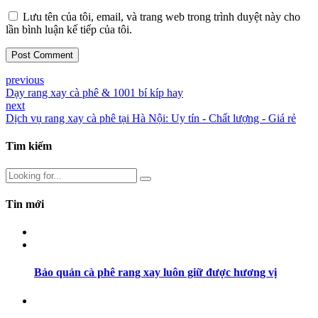
Lưu tên của tôi, email, và trang web trong trình duyệt này cho
lần bình luận kế tiếp của tôi.
Post Comment
previous
Dạy rang xay cà phê & 1001 bí kíp hay
next
Dịch vụ rang xay cà phê tại Hà Nội: Uy tín - Chất lượng - Giá rẻ
Tìm kiếm
Tin mới
Bảo quản cà phê rang xay luôn giữ được hương vị